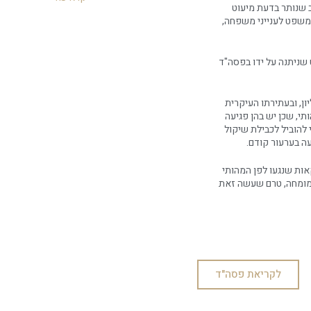
 שנותר בדעת מיעוט
משפט לענייני משפחה,
 שניתנה על ידו בפסה"ד
, ובעתירתו העיקרית
תי, שכן יש בהן פגיעה
להוביל לכבילת שיקול
ה בערעור קודם.
אות שנגעו לפן המהותי
המומחה, טרם שעשה זאת
לקריאת פסה"ד