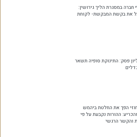
 חברה במסגרת הליך גירושין:
ל את בקשת המבקשת- לקוחת
ון פסק: התינוקת סופיה תשאר
דלים
וזי הפך את החלטת ביהמש
הכריע: ההורות נקבעת על פי
ת והקשר הרגשי