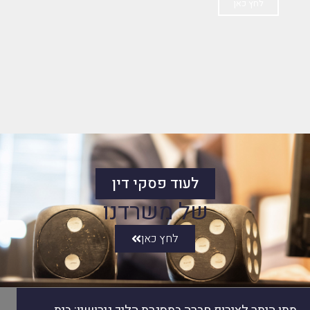
לחץ כאן
לעוד פסקי דין
של משרדנו
לחץ כאן