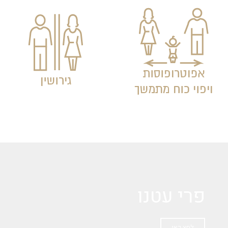
פרי עטנו
לחץ כאן