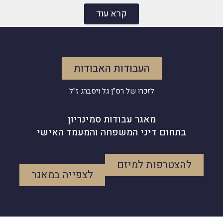
קרא עוד
העבודות האבודות
לזכרו של
רס"ן גל ויסברג ז"ל
מאגר עבודות סמינריון
בתחום דיני המשפחה והמעמד האישי
להצטרפות למיזם
לצפייה במאגר