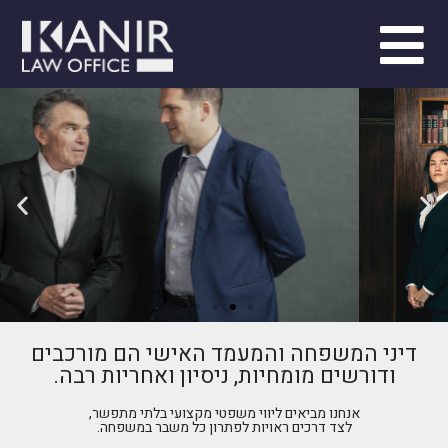
מסורת של מצוינות
לפגישת יעוץ לחץ כאן
דיני המשפחה והמעמד האישי הם מורכבים
ודורשים מומחיות, ניסיון ואחריות רבה.
אנחנו מביאים ליווי משפטי מקצועי בלתי מתפשר,
לצד דרכים ראויות לפתרון כל משבר במשפחה.