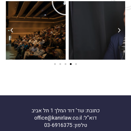
כתובת: שד' דוד המלך 1 תל אביב
דוא"ל: office@kanirlaw.co.il
טלפון: 03-6916375