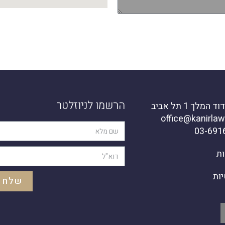
הרשמו לניוזלטר
מלך 1 תל אביב
ות
יות
שלח