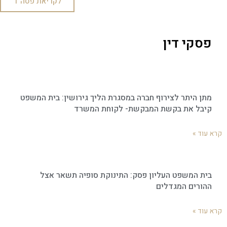
לקריאת פסה"ד
פסקי דין
מתן היתר לצירוף חברה במסגרת הליך גירושין: בית המשפט
קיבל את בקשת המבקשת- לקוחת המשרד
קרא עוד »
בית המשפט העליון פסק: התינוקת סופיה תשאר אצל
ההורים המגדלים
קרא עוד »