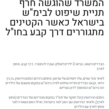
המשרד שהוגשה חרף
תניית שיפוט לבימ"ש
בישראל כאשר הקטינים
מתגוררים דרך קבע בחו"ל
הצדדים נישאו, הביאו 2 ילדים לעולם, ועברו להתגורר, דרך קבע, מחוץ
לארץ.
לאחר מס' שנים, עלו יחסיהם על שרטון, ונחתם ביניהם הסכם גירושין, בו בין
היתר, קבעו הצדדים תניית שיפוט לפיה ביהמ"ש במקום מושבם של הילדים
הנו ביהמ"ש המוסמך לדון בעניינם.
הסכם הגירושין קיבל תוקף של פס"ד במקום מגוריהם של הצדדים (מחוץ
לארץ), ולאחר הגירושין שב האב לגור בישראל, ואילו האם נשארה לגור
מחוץ לארץ עם הילדים.