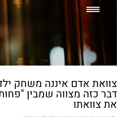
צוואת אדם איננה משחק ילדי
דבר כזה מצווה שמבין "פחות 
את צוואתו