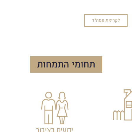
לקריאת פסה"ד
תחומי התמחות