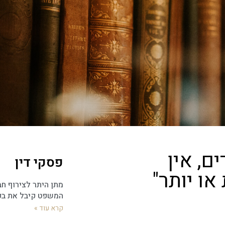
ם, אין
פסקי דין
או יותר"
מתן היתר לצירוף חב
המשפט קיבל את ב
קרא עוד »