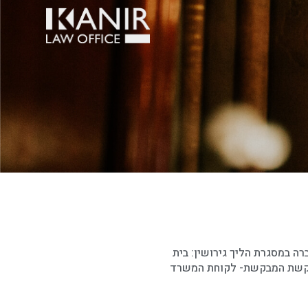
רה במסגרת הליך גירושין: בית
קשת המבקשת- לקוחת המשרד