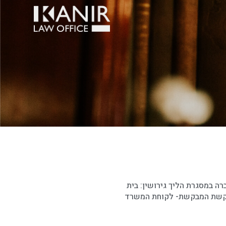
רה במסגרת הליך גירושין: בית
קשת המבקשת- לקוחת המשרד