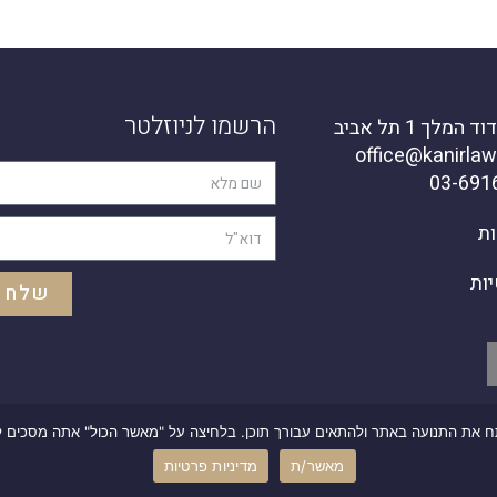
הרשמו לניוזלטר
מלך 1 תל אביב
ות
יות
שלח
מאשר/ת
מדיניות פרטיות
קבוצת סיון – מיתוג
I
שיווק בדיגיטל
I
בניית אתרים