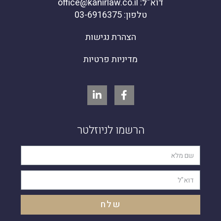
דוא"ל: office@kanirlaw.co.il
טלפון: 03-6916375
הצהרת נגישות
מדיניות פרטיות
הרשמו לניוזלטר
שלח