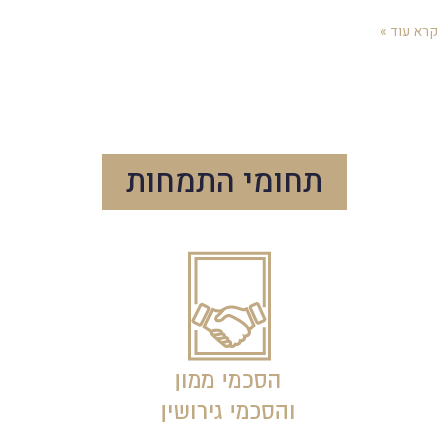
א עוד »
תחומי התמחות