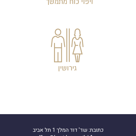
כתובת: שד' דוד המלך 1 תל אביב