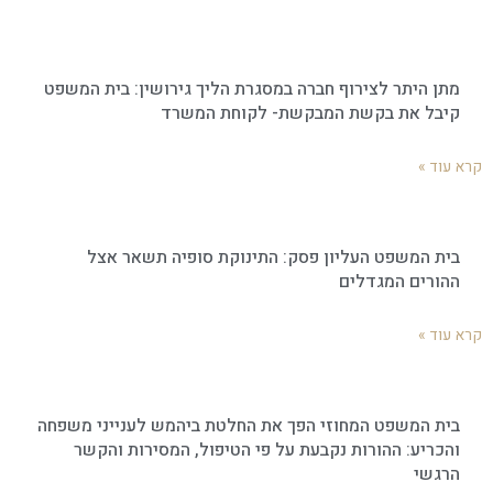
מתן היתר לצירוף חברה במסגרת הליך גירושין: בית המשפט
קיבל את בקשת המבקשת- לקוחת המשרד
א עוד »
בית המשפט העליון פסק: התינוקת סופיה תשאר אצל
ההורים המגדלים
א עוד »
בית המשפט המחוזי הפך את החלטת ביהמש לענייני משפחה
והכריע: ההורות נקבעת על פי הטיפול, המסירות והקשר
הרגשי