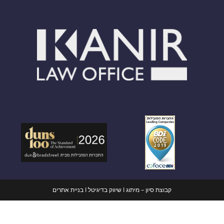
קבוצת סיון – מיתוג
I
שיווק בדיגיטל
I
בניית אתרים