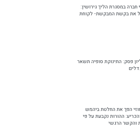
 חברה במסגרת הליך גירושין:
ל את בקשת המבקשת- לקוחת
ון פסק: התינוקת סופיה תשאר
דלים
זי הפך את החלטת ביהמש
הכריע: ההורות נקבעת על פי
ת והקשר הרגשי