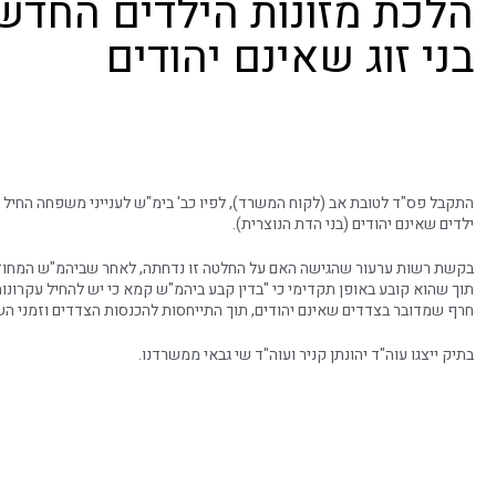
הלכת מזונות הילדים החדש
בני זוג שאינם יהודים
ילדים שאינם יהודים (בני הדת הנוצרית).
בקשת רשות ערעור שהגישה האם על החלטה זו נדחתה, לאחר שביהמ"ש המחוזי 
חרף שמדובר בצדדים שאינם יהודים, תוך התייחסות להכנסות הצדדים וזמני ה
בתיק ייצגו עוה"ד יהונתן קניר ועוה"ד שי גבאי ממשרדנו.