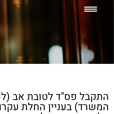
התקבל פס"ד לטובת אב (לק
המשרד) בעניין החלת עקרונ