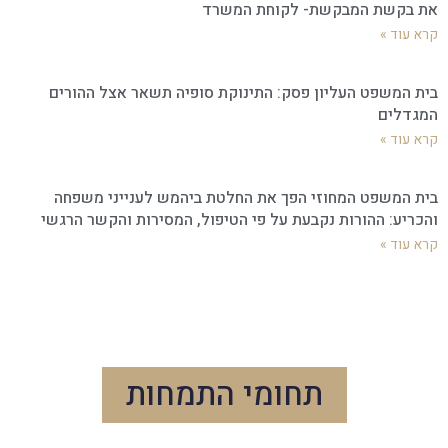
את בקשת המבקשת- לקוחת המשרד
קרא עוד »
בית המשפט העליון פסק: התינוקת סופיה תשאר אצל ההורים
המגדלים
קרא עוד »
בית המשפט המחוזי הפך את החלטת ביהמש לענייני משפחה
והכריע: ההורות נקבעת על פי הטיפול, המסירות והקשר הרגשי
קרא עוד »
תחומי התמחות