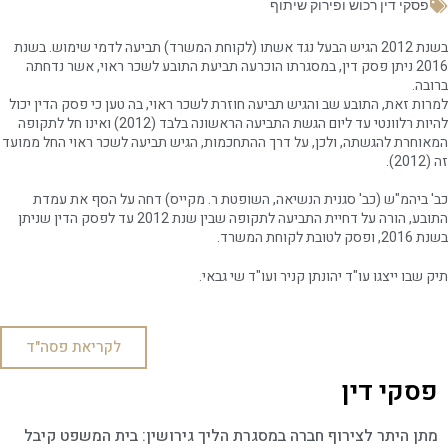
פסקי דין רכוש ופירוק שיתוף
בשנת 2012 הגיש הבעל נגד אשתו (לקוחת המשרד) תביעה לדמי שימוש. בשנת
2016 ניתן פסק דין, במסגרתו הוכרעה תביעת התובע לשכר ראוי, אשר נדחתה
ברובה.
למרות זאת, התובע שב והגיש תביעה חוזרת לשכר ראוי, בה טען כי פסק הדין יכול
להיות רלוונטי עד ליום הגשת התביעה הראשונה בלבד (2012) ואינו חל לתקופה
המאוחרת להגשתה, ולכן, על דרך ההתחכמות, הגיש תביעה לשכר ראוי החל ממועד
זה (2012).
כב' ביהמ"ש (כב' סגנית הנשיאה, השופטת ר. מקייס) דחה על הסף את עמדת
התובע, הורה על דחיית התביעה לתקופה שבין שנת 2012 עד לפסק הדין שניתן
בשנת 2016, ופסק לטובת לקוחת המשרד.
תיק שבו ייצגו עו"ד יהונתן קניר ועו"ד שי גבאי.
לקריאת פסה"ד
פסקי דין
מתן היתר לצירוף חברה במסגרת הליך גירושין: בית המשפט קיבל