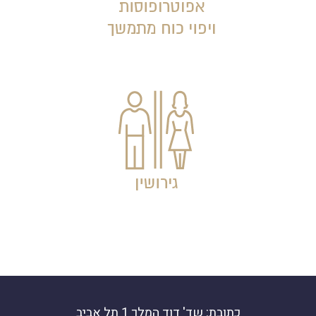
כתובת: שד' דוד המלך 1 תל אביב