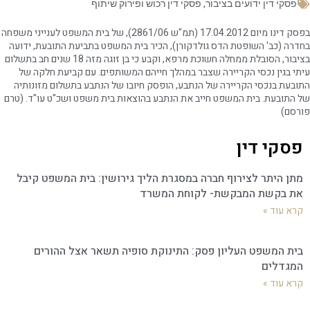
פסקי דין ידועים בציבור
,
פסקי דין רכוש ופירוק שיתוף
בפסק דינו מיום 17.04.2012 (תמ"ש 2861/06), של בית המשפט לענייני משפחה
בחדרה (כב' השופטת הדס גולדקורן), הכיר בית המשפט בתביעת התובעת, ידועה
בציבור, הסובלת ממחלה חשוכת מרפא, וקבע כי בן זוגה מזה 18 שנים חב בתשלום
עיתי בגין נכסי הקריירה שצבר במהלך חייהם המשותפים. עם קביעת חלקה של
התובעת בנכסי הקריירה של הנתבע, הופסק חיובו של הנתבע בתשלום מזונותיה
של התובעת. בית המשפט חייב את הנתבע בהוצאות בית משפט ושכ"ט עו"ד. (טרם
פורסם)
פסקי דין
מתן היתר לצירוף חברה במסגרת הליך גירושין: בית המשפט קיבל
את בקשת המבקשת- לקוחת המשרד
קרא עוד »
בית המשפט העליון פסק: התינוקת סופיה תשאר אצל ההורים
המגדלים
קרא עוד »