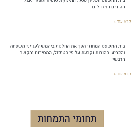
בית המשפט העליון פסק: התינוקת סופיה תשאר אצל
ההורים המגדלים
קרא עוד »
בית המשפט המחוזי הפך את החלטת ביהמש לענייני משפחה
והכריע: ההורות נקבעת על פי הטיפול, המסירות והקשר
הרגשי
קרא עוד »
תחומי התמחות