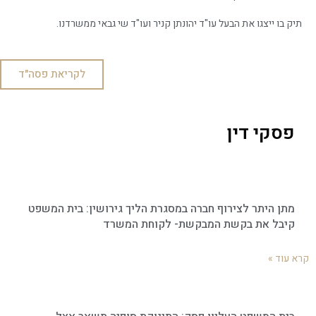
תיק בו ייצגו את הבעל עו"ד יהונתן קניר ועו"ד שי גבאי ממשרדנו.
לקריאת פסה"ד
פסקי דין
מתן היתר לצירוף חברה במסגרת הליך גירושין: בית המשפט
קיבל את בקשת המבקשת- לקוחת המשרד
קרא עוד »