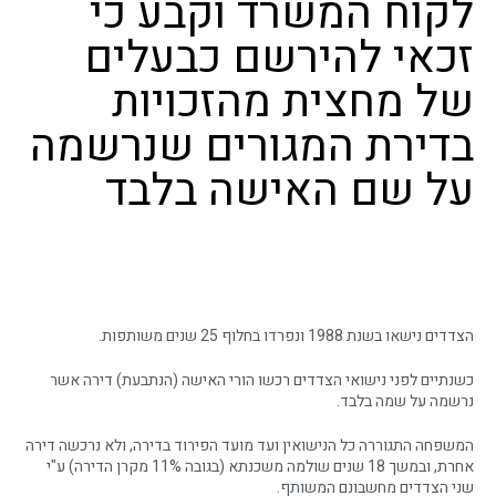
לקוח המשרד וקבע כי
זכאי להירשם כבעלים
של מחצית מהזכויות
בדירת המגורים שנרשמה
על שם האישה בלבד
הצדדים נישאו בשנת 1988 ונפרדו בחלוף 25 שנים משותפות.
כשנתיים לפני נישואי הצדדים רכשו הורי האישה (הנתבעת) דירה אשר
נרשמה על שמה בלבד.
המשפחה התגוררה כל הנישואין ועד מועד הפירוד בדירה, ולא נרכשה דירה
אחרת, ובמשך 18 שנים שולמה משכנתא (בגובה 11% מקרן הדירה) ע"י
שני הצדדים מחשבונם המשותף.