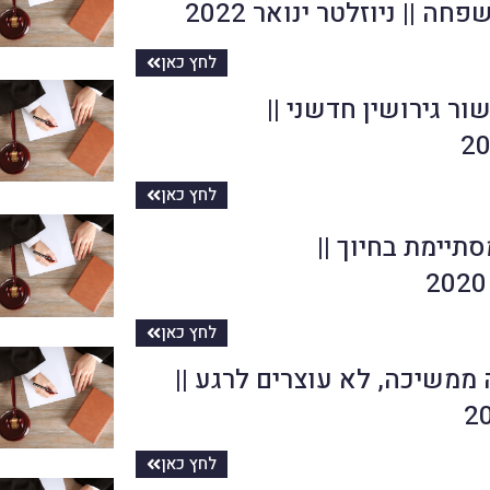
חה || ניוזלטר ינואר 2022
לחץ כאן
ור גירושין חדשני ||
לחץ כאן
לחץ כאן
ממשיכה, לא עוצרים לרגע ||
לחץ כאן