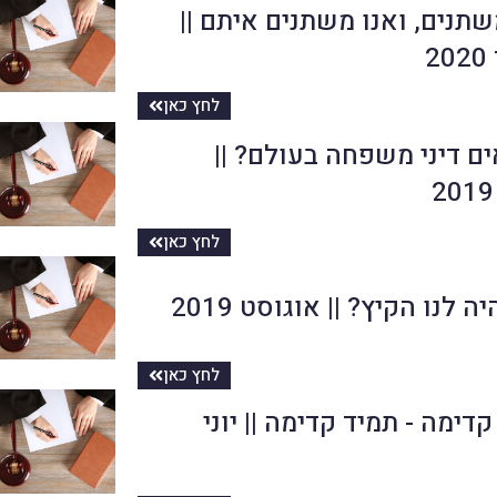
שתנים, ואנו משתנים איתם ||
2
לחץ כאן
ים דיני משפחה בעולם? ||
לחץ כאן
 לנו הקיץ? || אוגוסט 2019
לחץ כאן
דימה - תמיד קדימה || יוני