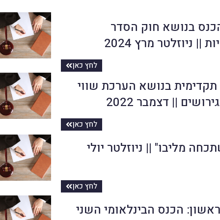
כנס בנושא חוק הסדר
ת || ניוזלטר מרץ 2024
לחץ כאן
קדימית בנושא הערכת שווי
רושים || דצמבר 2022
לחץ כאן
כחה מליבו" || ניוזלטר יולי
לחץ כאן
אשון: הכנס הבינלאומי השני