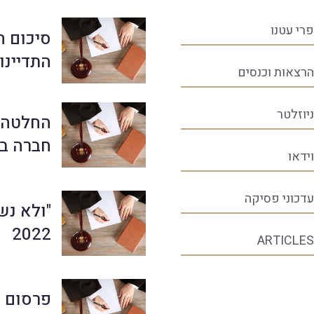
פרי עטנו
סיכום ה
התדיינויו
הרצאות וכנסים
ניוזלטר
החלטה ת
חברה בגי
וידאו
עדכוני פסיקה
"ולא נשת
2022
ARTICLES
פרסום ר