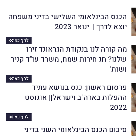
הכנס הבינלאומי השלישי בדיני משפחה
יוצא לדרך || ינואר 2023
לחץ כאן
מה קורה לנו בנקודת הגראונד זירו
שלנו? חג חירות שמח, משרד עו"ד קניר
ושות'
לחץ כאן
פרסום ראשון: כנס בנושא עתיד
ההפלות בארה"ב וישראל|| אוגוסט
2022
לחץ כאן
סיכום הכנס הבינלאומי השני בדיני