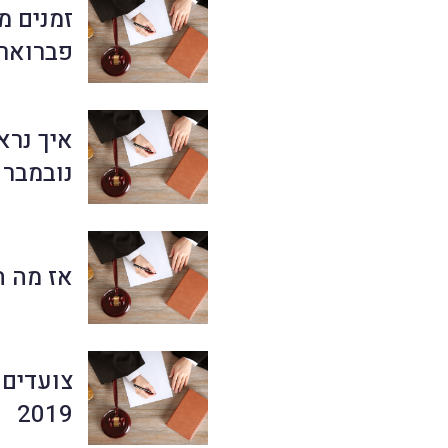
זמנים מ
פברואר 020
איך נרא
נובמבר 2019
אז מה היה
צועדים ק
2019