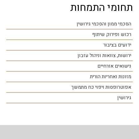
תחומי התמחות
הסכמי ממון והסכמי גירושין
רכוש ופירוק שיתוף
ידועים בציבור
ירושות, צוואות וניהול עזבון
נישואים אזרחיים
מזונות ואחריות הורית
אפוטרופסות ויפוי כח מתמשך
גירושין