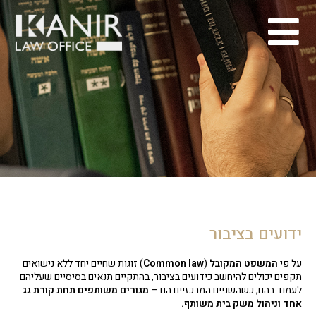
ידועים בציבור
על פי
המשפט המקובל
(
Common law
) זוגות שחיים יחד ללא נישואים
תקפים יכולים להיחשב כידועים בציבור, בהתקיים תנאים בסיסיים שעליהם
לעמוד בהם, כשהשניים המרכזיים הם –
מגורים משותפים תחת קורת גג
אחד וניהול משק בית משותף.